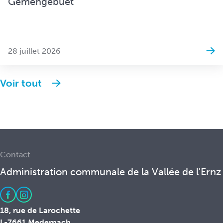
Gemengebuet
28 juillet 2026
Voir tout
Contact
Administration communale de la Vallée de l'Ernz
18, rue de Larochette
L-7661 Medernach