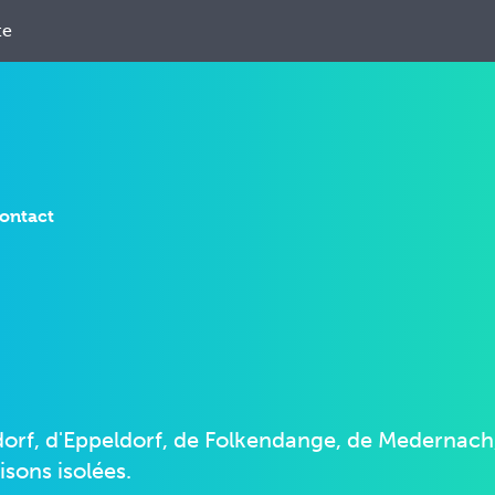
te
ontact
dorf, d'Eppeldorf, de Folkendange, de Medernach
sons isolées.