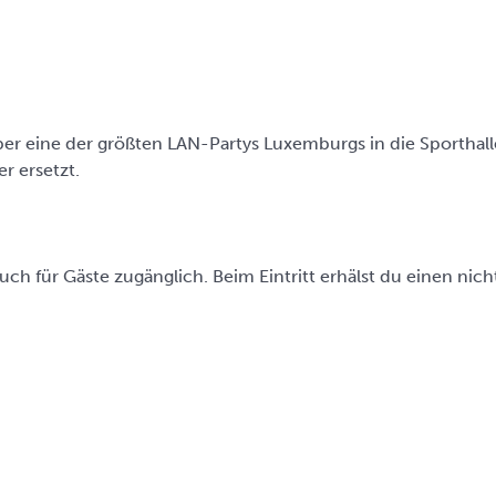
ember eine der größten LAN-Partys Luxemburgs in die Sporthal
r ersetzt.
 auch für Gäste zugänglich. Beim Eintritt erhälst du einen ni