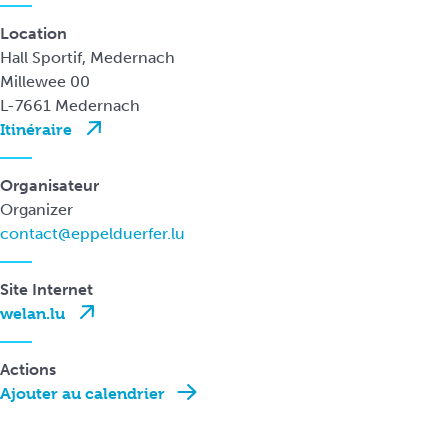
Location
Hall Sportif, Medernach
Millewee 00
L-7661 Medernach
Itinéraire
Organisateur
Organizer
contact@eppelduerfer.lu
Site Internet
welan.lu
Actions
Ajouter au calendrier