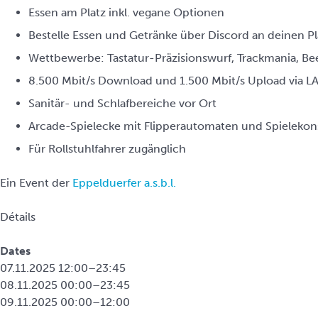
Essen am Platz inkl. vegane Optionen
Bestelle Essen und Getränke über Discord an deinen Pl
Wettbewerbe: Tastatur-Präzisionswurf, Trackmania, Be
8.500 Mbit/s Download und 1.500 Mbit/s Upload via LA
Sanitär- und Schlafbereiche vor Ort
Arcade-Spielecke mit Flipperautomaten und Spielekon
Für Rollstuhlfahrer zugänglich
Ein Event der
Eppelduerfer a.s.b.l.
Détails
Dates
07.11.2025 12:00–23:45
08.11.2025 00:00–23:45
09.11.2025 00:00–12:00