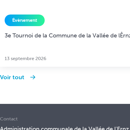
Évènement
3e Tournoi de la Commune de la Vallée de lÊrn
13 septembre 2026
Voir tout
Contact
Administration communale de la Vallée de l'Ernz