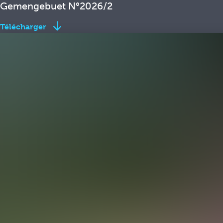
Gemengebuet N°2026/2
Télécharger