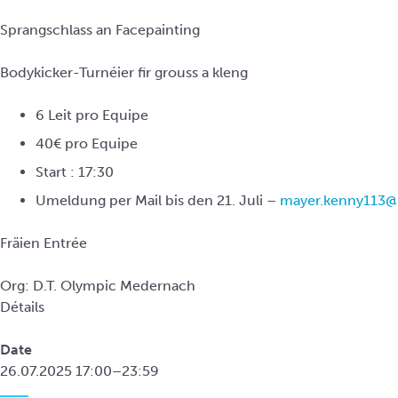
Sprangschlass an Facepainting
Bodykicker-Turnéier fir grouss a kleng
6 Leit pro Equipe
40€ pro Equipe
Start : 17:30
Umeldung per Mail bis den 21. Juli –
mayer.kenny113@
Fräien Entrée
Org: D.T. Olympic Medernach
Détails
Date
26.07.2025 17:00–23:59