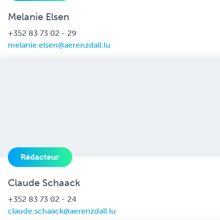
Melanie Elsen
+352 83 73 02 - 29
melanie.elsen@aerenzdall.lu
Rédacteur
Claude Schaack
+352 83 73 02 - 24
claude.schaack@aerenzdall.lu