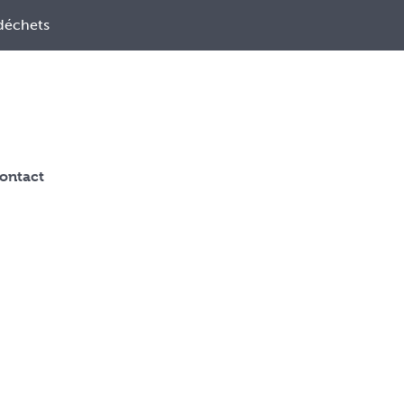
déchets
ontact