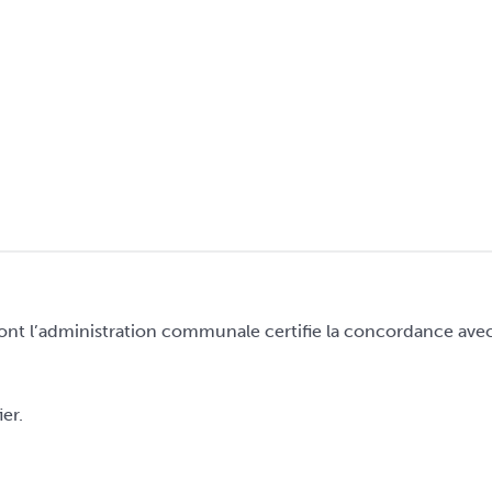
t l’administration communale certifie la concordance avec l
er.