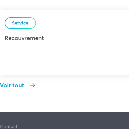
Service
Recouvrement
Voir tout
Contact