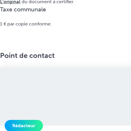
L’original
du document à certifier.
Taxe communale
1 € par copie conforme.
Point de contact
Rédacteur