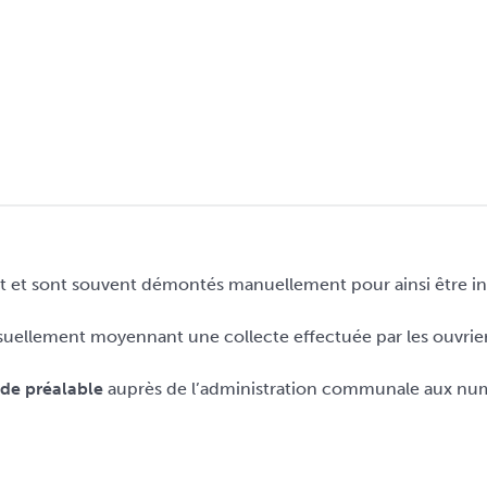
t et sont souvent démontés manuellement pour ainsi être intro
mensuellement moyennant une collecte effectuée par les ouvr
de préalable
auprès de l’administration communale aux num