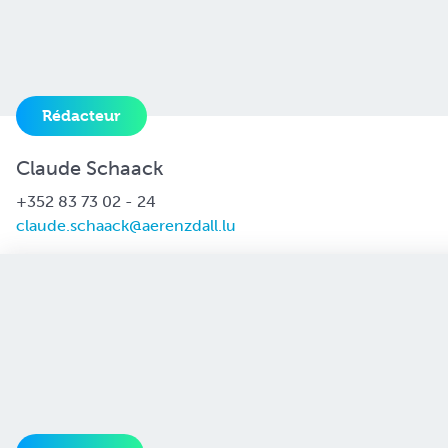
Rédacteur
Claude Schaack
+352 83 73 02 - 24
claude.schaack@aerenzdall.lu