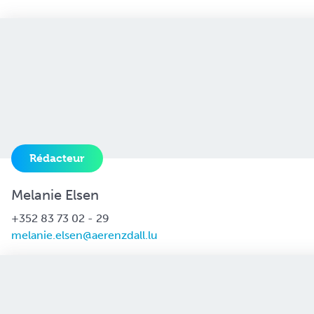
Rédacteur
Melanie Elsen
+352 83 73 02 - 29
melanie.elsen@aerenzdall.lu