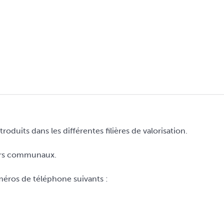
duits dans les différentes filières de valorisation.
iers communaux.
éros de téléphone suivants :