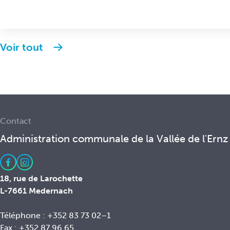
Voir tout
Contact
Administration communale de la Vallée de l'Ernz
18, rue de Larochette
L-7661 Medernach
Téléphone : +352 83 73 02–1
Fax : +352 87 96 65